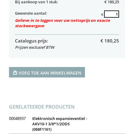
Bij aankoop van 1 stuk:
€ 180,25
Gewenste aantal:
x
Gelieve in te loggen voor uw nettoprijs en exacte
stockweergave
Catalogus prijs:
€
180,25
Prijzen exclusief BTW
VOEG TOE AAN WINKELWAGEN
GERELATEERDE PRODUCTEN
00048937
Elektronisch expansieventiel -
AKV10-1 3/8*1/2ODS
(068F1161)