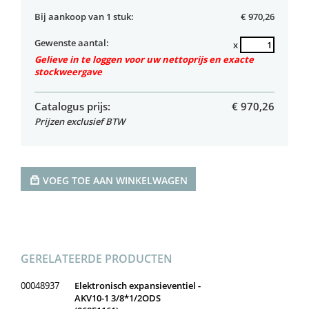
Bij aankoop van 1 stuk:
€ 970,26
Gewenste aantal:
x
Gelieve in te loggen voor uw nettoprijs en exacte
stockweergave
Catalogus prijs:
€
970,26
Prijzen exclusief BTW
VOEG TOE AAN WINKELWAGEN
GERELATEERDE PRODUCTEN
00048937
Elektronisch expansieventiel -
AKV10-1 3/8*1/2ODS