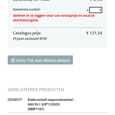
Gewenste aantal:
x
Gelieve in te loggen voor uw nettoprijs en exacte
stockweergave
Catalogus prijs:
€
121,54
Prijzen exclusief BTW
VOEG TOE AAN WINKELWAGEN
GERELATEERDE PRODUCTEN
00048937
Elektronisch expansieventiel -
AKV10-1 3/8*1/2ODS
(068F1161)