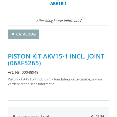
Afbeelding louter informatief
CATALOOG
PISTON KIT AKV15-1 INCL. JOINT
(068F5265)
Art. Nr. 00048949
Piston kit AKV15-1 incl. joint. - Raadpleeg onze catalogus voor
verdere technische informatie.
Bij aankoop van 1 stuk:
€ 121,54