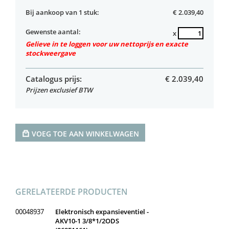
Bij aankoop van 1 stuk:
€ 2.039,40
Gewenste aantal:
x
Gelieve in te loggen voor uw nettoprijs en exacte
stockweergave
Catalogus prijs:
€
2.039,40
Prijzen exclusief BTW
VOEG TOE AAN WINKELWAGEN
GERELATEERDE PRODUCTEN
00048937
Elektronisch expansieventiel -
AKV10-1 3/8*1/2ODS