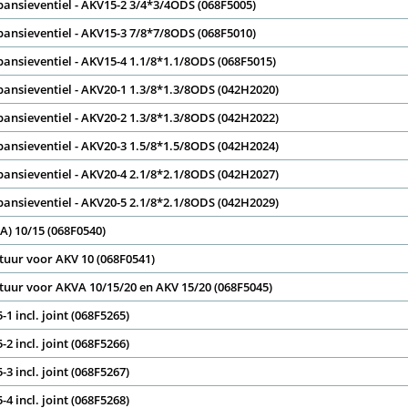
pansieventiel - AKV15-2 3/4*3/4ODS (068F5005)
pansieventiel - AKV15-3 7/8*7/8ODS (068F5010)
pansieventiel - AKV15-4 1.1/8*1.1/8ODS (068F5015)
pansieventiel - AKV20-1 1.3/8*1.3/8ODS (042H2020)
pansieventiel - AKV20-2 1.3/8*1.3/8ODS (042H2022)
pansieventiel - AKV20-3 1.5/8*1.5/8ODS (042H2024)
pansieventiel - AKV20-4 2.1/8*2.1/8ODS (042H2027)
pansieventiel - AKV20-5 2.1/8*2.1/8ODS (042H2029)
(A) 10/15 (068F0540)
uur voor AKV 10 (068F0541)
uur voor AKVA 10/15/20 en AKV 15/20 (068F5045)
-1 incl. joint (068F5265)
-2 incl. joint (068F5266)
-3 incl. joint (068F5267)
-4 incl. joint (068F5268)