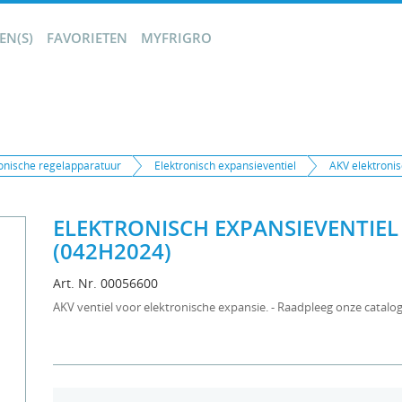
N(S)
FAVORIETEN
MYFRIGRO
ronische regelapparatuur
Elektronisch expansieventiel
AKV elektronis
ELEKTRONISCH EXPANSIEVENTIEL -
(042H2024)
Art. Nr. 00056600
AKV ventiel voor elektronische expansie. - Raadpleeg onze catalo