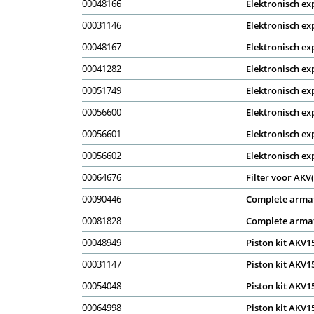
00048166
Elektronisch ex
00031146
Elektronisch ex
00048167
Elektronisch ex
00041282
Elektronisch ex
00051749
Elektronisch ex
00056600
Elektronisch ex
00056601
Elektronisch ex
00056602
Elektronisch ex
00064676
Filter voor AKV
00090446
Complete armat
00081828
Complete armat
00048949
Piston kit AKV15
00031147
Piston kit AKV15
00054048
Piston kit AKV15
00064998
Piston kit AKV15