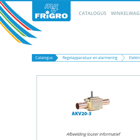
CATALOGUS
WINKELWAGE
Catalogus
Regelapparatuur en alarmering
Elekt
Afbeelding louter informatief