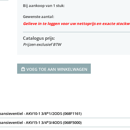
Bij aankoop van 1 stuk:
Gewenste aantal:
Gelieve in te loggen voor uw nettoprijs en exacte stock
Catalogus prijs:
Prijzen exclusief BTW
VOEG TOE AAN WINKELWAGEN
pansieventiel - AKV10-1 3/8*1/2ODS (068F1161)
pansieventiel - AKV15-1 3/4*3/4ODS (068F5000)