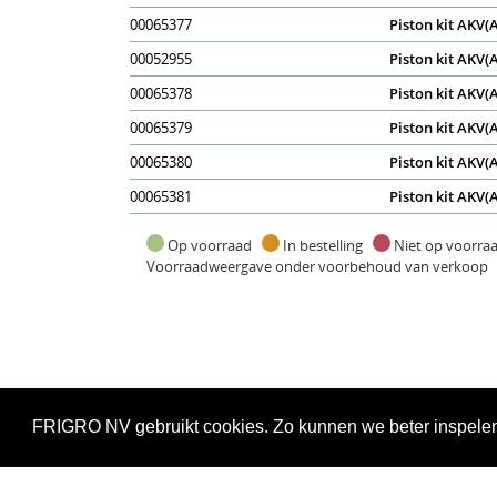
00065377
Piston kit AKV(A
00052955
Piston kit AKV(A
00065378
Piston kit AKV(A
00065379
Piston kit AKV(A
00065380
Piston kit AKV(A
00065381
Piston kit AKV(A
Op voorraad
In bestelling
Niet op voorr
Voorraadweergave onder voorbehoud van verkoop
FRIGRO NV gebruikt cookies. Zo kunnen we beter inspelen