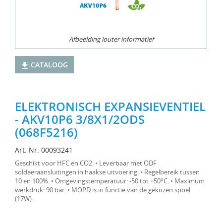
Afbeelding louter informatief
CATALOOG
ELEKTRONISCH EXPANSIEVENTIEL
- AKV10P6 3/8X1/2ODS
(068F5216)
Art. Nr. 00093241
Geschikt voor HFC en CO2. • Leverbaar met ODF
soldeeraansluitingen in haakse uitvoering. • Regelbereik tussen
10 en 100%. • Omgevingstemperatuur: -50 tot +50°C. • Maximum
werkdruk: 90 bar. • MOPD is in functie van de gekozen spoel
(17W).