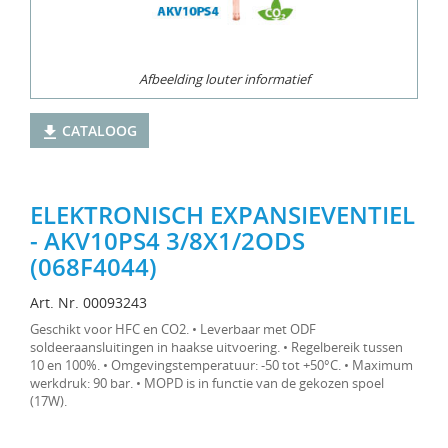
Afbeelding louter informatief
CATALOOG
ELEKTRONISCH EXPANSIEVENTIEL
- AKV10PS4 3/8X1/2ODS
(068F4044)
Art. Nr. 00093243
Geschikt voor HFC en CO2. • Leverbaar met ODF
soldeeraansluitingen in haakse uitvoering. • Regelbereik tussen
10 en 100%. • Omgevingstemperatuur: -50 tot +50°C. • Maximum
werkdruk: 90 bar. • MOPD is in functie van de gekozen spoel
(17W).