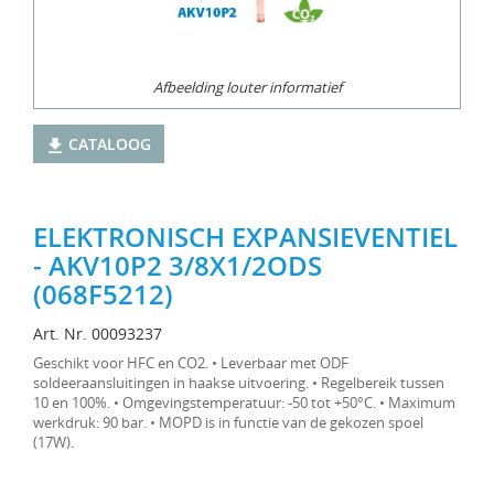
Afbeelding louter informatief
CATALOOG
ELEKTRONISCH EXPANSIEVENTIEL
- AKV10P2 3/8X1/2ODS
(068F5212)
Art. Nr. 00093237
Geschikt voor HFC en CO2. • Leverbaar met ODF
soldeeraansluitingen in haakse uitvoering. • Regelbereik tussen
10 en 100%. • Omgevingstemperatuur: -50 tot +50°C. • Maximum
werkdruk: 90 bar. • MOPD is in functie van de gekozen spoel
(17W).