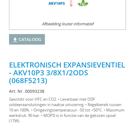
Afbeelding louter informatief
CATALOOG
ELEKTRONISCH EXPANSIEVENTIEL
- AKV10P3 3/8X1/2ODS
(068F5213)
Art. Nr. 00093238
Geschikt voor HFC en CO2. • Leverbaar met ODF
soldeeraansluitingen in haakse uitvoering. • Regelbereik tussen
10 en 100%. • Omgevingstemperatuur: -50 tot +50°C. • Maximum
werkdruk: 90 bar. • MOPD is in functie van de gekozen spoel
(17W).