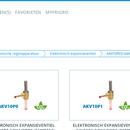
N(S)
FAVORIETEN
MYFRIGRO
ronische regelapparatuur
Elektronisch expansieventiel
AKV10P(S) elek
TRONISCH EXPANSIEVENTIEL
ELEKTRONISCH EXPANSIEVE