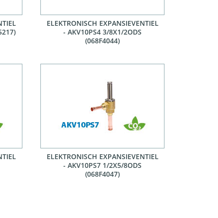
NTIEL
ELEKTRONISCH EXPANSIEVENTIEL
5217)
- AKV10PS4 3/8X1/2ODS
(068F4044)
NTIEL
ELEKTRONISCH EXPANSIEVENTIEL
- AKV10PS7 1/2X5/8ODS
(068F4047)