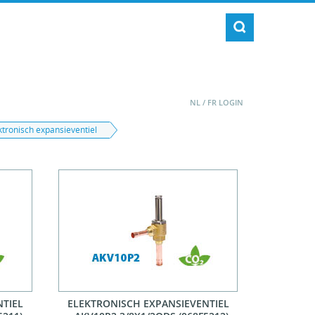
NL
/
FR
LOGIN
tronisch expansieventiel
NTIEL
ELEKTRONISCH EXPANSIEVENTIEL