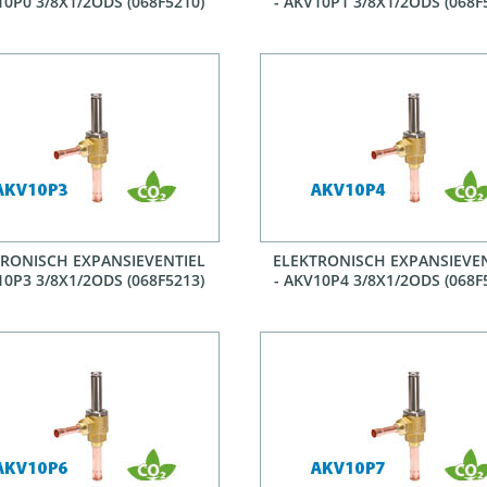
10P0 3/8X1/2ODS (068F5210)
- AKV10P1 3/8X1/2ODS (068F
TRONISCH EXPANSIEVENTIEL
ELEKTRONISCH EXPANSIEVE
10P3 3/8X1/2ODS (068F5213)
- AKV10P4 3/8X1/2ODS (068F