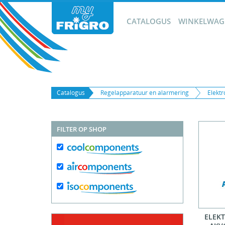
CATALOGUS
WINKELWAGE
Catalogus
Regelapparatuur en alarmering
Elekt
FILTER OP SHOP
ELEK