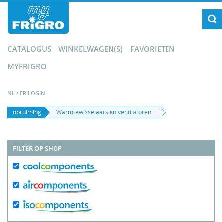
CATALOGUS
WINKELWAGEN(S)
FAVORIETEN
MYFRIGRO
NL
/
FR
LOGIN
opruiming
Warmtewisselaars en ventilatoren
FILTER OP SHOP