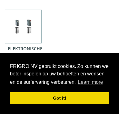
ELEKTRONISCHE
REGELING
FRIGRO NV gebruikt cookies. Zo kunnen we
beter inspelen op uw behoeften en wensen
en de surfervaring verbeteren.
Learn more
Got it!
VOORWAARDEN
CONTACT
|
Copyright © 2026 FRIGRO. Alle rechten voorbehouden.