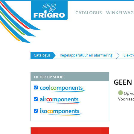
CATALOGUS
WINKELWAGE
Catalogus
Regelapparatuur en alarmering
Elekt
FILTER OP SHOP
GEEN
Op v
Voorraa