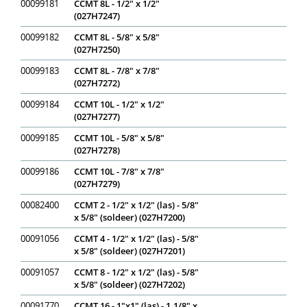
00099181
CCMT 8L - 1/2" x 1/2"
(027H7247)
00099182
CCMT 8L - 5/8" x 5/8"
(027H7250)
00099183
CCMT 8L - 7/8" x 7/8"
(027H7272)
00099184
CCMT 10L - 1/2" x 1/2"
(027H7277)
00099185
CCMT 10L - 5/8" x 5/8"
(027H7278)
00099186
CCMT 10L - 7/8" x 7/8"
(027H7279)
00082400
CCMT 2 - 1/2" x 1/2" (las) - 5/8"
x 5/8" (soldeer) (027H7200)
00091056
CCMT 4 - 1/2" x 1/2" (las) - 5/8"
x 5/8" (soldeer) (027H7201)
00091057
CCMT 8 - 1/2" x 1/2" (las) - 5/8"
x 5/8" (soldeer) (027H7202)
00091770
CCMT 16 - 1"x1" (las) - 1.1/8" x