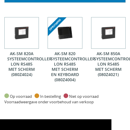
AK-SM 820A
AK-SM 820
AK-SM 850A
SYSTEEMCONTROLLER
SYSTEEMCONTROLLER
SYSTEEMCONTRO
LON RS485
LON RS485
LON RS485
MET SCHERM
MET SCHERM
MET SCHERM
(080Z4024)
EN KEYBOARD
(080Z4021)
(080Z4004)
Op voorraad
In bestelling
Niet op voorraad
Voorraadweergave onder voorbehoud van verkoop